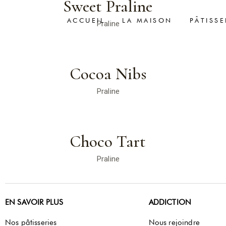
Sweet Praline
ACCUEIL
LA MAISON
PÂTISSE
Praline
Cocoa Nibs
Praline
Choco Tart
Praline
EN SAVOIR PLUS
ADDICTION
Nos pâtisseries
Nous rejoindre