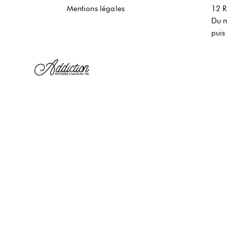
Mentions légales
12 R
Du m
puis