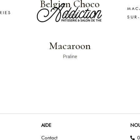
Belgian Choco
MAC
RIES
Praline
SUR
Macaroon
Praline
AIDE
NOU
Contact
0