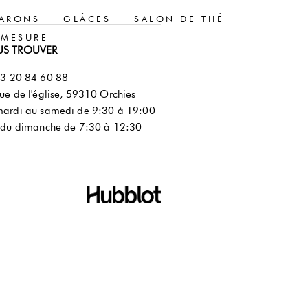
ARONS
GLÂCES
SALON DE THÉ
-MESURE
S TROUVER
3 20 84 60 88
ue de l'église, 59310 Orchies
ardi au samedi de 9:30 à 19:00
 du dimanche de 7:30 à 12:30