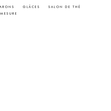
ARONS
GLÂCES
SALON DE THÉ
-MESURE