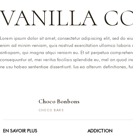
VANILLA C
Lorem ipsum dolor sit amet, consectetur adipiscing elit, sed do e
enim ad minim veniam, quis nostrud exercitation ullamco laboris 
antiopam, qui magna atqui veniam eu. Et sit perpetua comprehens
consequuntur at, mei veritus facilisis splendide eu, mel an quod in
ne usu habeo sententiae dissentiunt. Ius ea alterum definitiones, fui
Choco Bonbons
CHOCO BARS
EN SAVOIR PLUS
ADDICTION