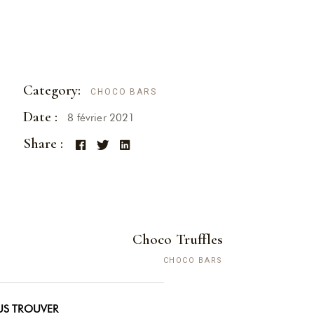
Category:
CHOCO BARS
Date :
8 février 2021
Share :
Choco Truffles
CHOCO BARS
S TROUVER