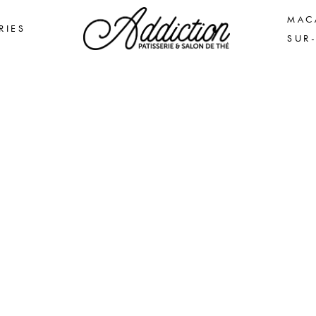
MAC
RIES
SUR